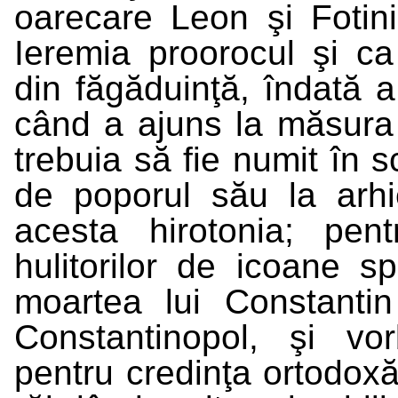
oarecare Leon şi Fotini.
Ieremia proorocul şi ca
din făgăduinţă, îndată a
când a ajuns la măsura v
trebuia să fie numit în s
de poporul său la arhie
acesta hirotonia; pe
hulitorilor de icoane sp
moartea lui Constanti
Constantinopol, şi vo
pentru credinţa ortodoxă 