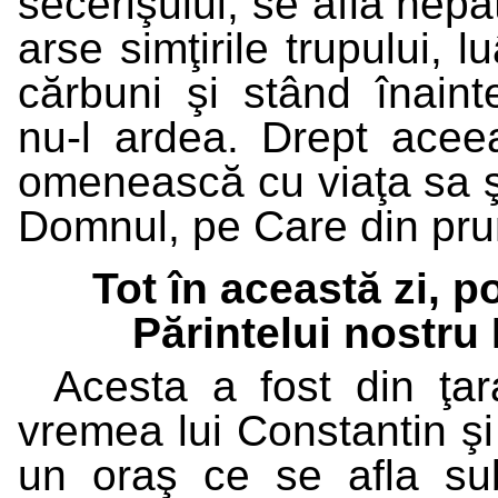
secerişului, se afla nepăt
arse simţirile trupului, 
cărbuni şi stând înaint
nu-l ardea. Drept acee
omenească cu viaţa sa şi
Domnul, pe Care din prun
Tot în această zi, 
Părintelui nostru 
Acesta a fost din ţara
vremea lui Constantin şi 
un oraş ce se afla sub