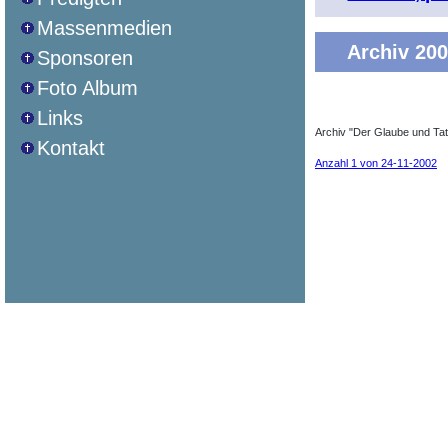
Massenmedien
Archiv 20
Sponsoren
Foto Album
Links
Archiv "Der Glaube und Tat
Kontakt
Anzahl 1 von 24-11-2002