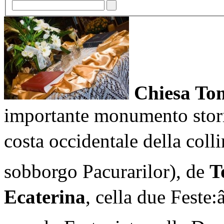
Chiesa To
importante monumento storic
costa occidentale della col
sobborgo Pacurarilor), de
T
Ecaterina
, cella due Feste