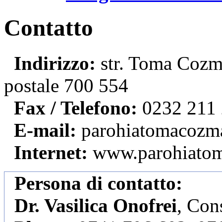
Contatto
Indirizzo:
str. Toma Cozma
postale 700 554
Fax / Telefono:
0232 211
E-mail:
parohiatomacozm
Internet:
www.parohiatom
Persona di contatto:
Dr. Vasilica Onofrei
, Cons