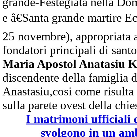
grande-Festegiata nella Do
e â€Santa grande martire Eca
25 novembre), appropriata a
fondatori principali di sant
Maria Apostol Anatasiu K
discendente della famiglia 
Anastasiu,cosi come risulta 
sulla parete ovest della chie
I matrimoni ufficiali
svolgono in un amb