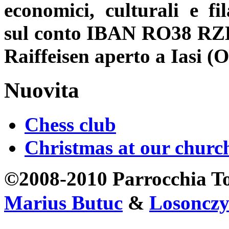
economici, culturali e fi
sul conto IBAN RO38 RZ
Raiffeisen aperto a Iasi 
Nuovita
Chess club
Christmas at our churc
©2008-2010 Parrocchia T
Marius Butuc
&
Losonczy