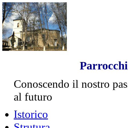
Parrocch
Conoscendo il nostro pas
al futuro
Istorico
Strutura